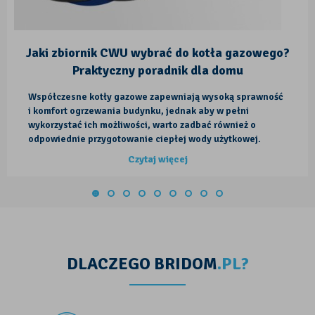
Jaki zbiornik CWU wybrać do kotła gazowego?
Praktyczny poradnik dla domu
Współczesne kotły gazowe zapewniają wysoką sprawność
i komfort ogrzewania budynku, jednak aby w pełni
wykorzystać ich możliwości, warto zadbać również o
odpowiednie przygotowanie ciepłej wody użytkowej.
Właśnie dlatego coraz więcej inwestorów decyduje się na
Czytaj więcej
zbiornik CWU do kotła gazowego, który pozwala
magazynować podgrzaną wo...
DLACZEGO BRIDOM
.PL?