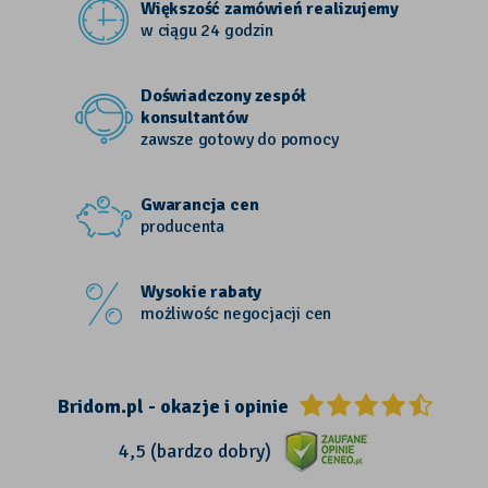
Większość zamówień realizujemy
w ciągu 24 godzin
Doświadczony zespół
konsultantów
zawsze gotowy do pomocy
Gwarancja cen
producenta
Wysokie rabaty
możliwośc negocjacji cen
Bridom.pl - okazje i opinie
4,5 (bardzo dobry)