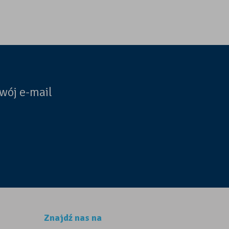
wój e-mail
Znajdź nas na