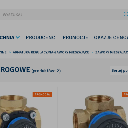
CHNIA
PRODUCENCI
PROMOCJE
OKAZJE CENO
YJNE
ARMATURA REGULACYJNA-ZAWORY MIESZAJĄCE
ZAWORY MIESZAJĄ
DROGOWE
(produktów: 2)
Sortuj po
PROMOCJA
PR