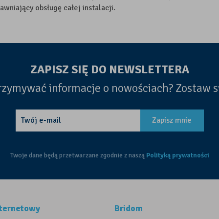
awniający obsługę całej instalacji.
ZAPISZ SIĘ DO NEWSLETTERA
rzymywać informacje o nowościach? Zostaw s
Zapisz mnie
Twoje dane będą przetwarzane zgodnie z naszą
Polityką prywatności
nternetowy
Bridom