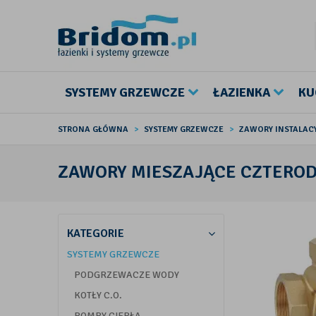
SYSTEMY GRZEWCZE
ŁAZIENKA
KU
STRONA GŁÓWNA
SYSTEMY GRZEWCZE
ZAWORY INSTALAC
ZAWORY MIESZAJĄCE CZTERO
KATEGORIE
SYSTEMY GRZEWCZE
PODGRZEWACZE WODY
KOTŁY C.O.
POMPY CIEPŁA