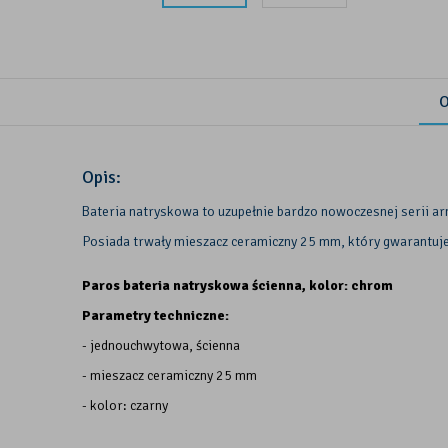
O
Opis:
Bateria natryskowa to uzupełnie bardzo nowoczesnej serii arm
Posiada trwały mieszacz ceramiczny 25 mm, który gwarantuje
Paros bateria natryskowa ścienna, kolor: chrom
Parametry techniczne:
- jednouchwytowa, ścienna
- mieszacz ceramiczny 25 mm
- kolor: czarny