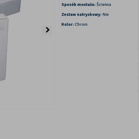
Sposób montażu:
Ścienna
Zestaw natryskowy:
Nie
Kolor:
Chrom