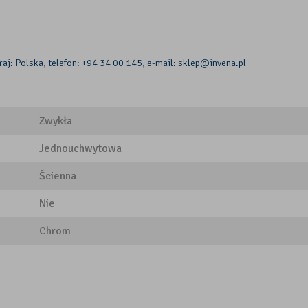
raj: Polska, telefon: +94 34 00 145, e-mail: sklep@invena.pl
Zwykła
Jednouchwytowa
Ścienna
Nie
Chrom