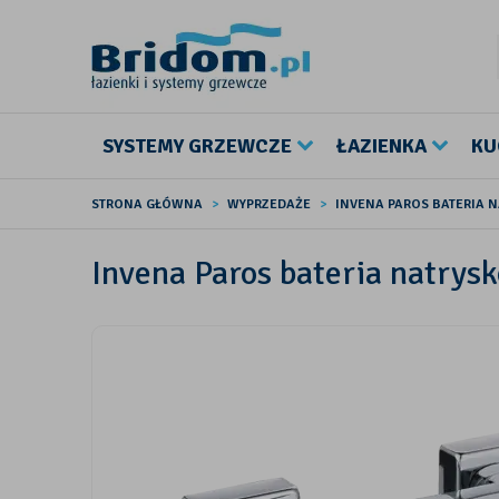
SYSTEMY GRZEWCZE
ŁAZIENKA
KU
STRONA GŁÓWNA
WYPRZEDAŻE
INVENA PAROS BATERIA 
Invena Paros bateria natry