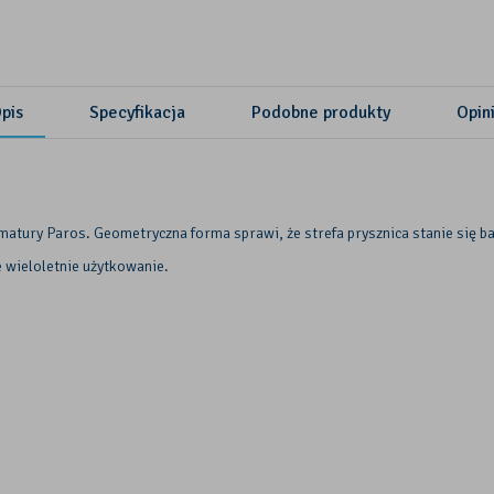
pis
Specyfikacja
Podobne produkty
Opin
atury Paros. Geometryczna forma sprawi, że strefa prysznica stanie się bar
 wieloletnie użytkowanie.