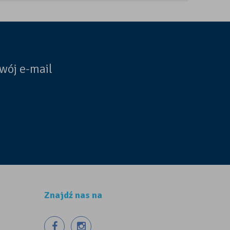
wój e-mail
Znajdź nas na