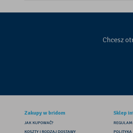
Chcesz ot
Zakupy w bridom
Sklep i
JAK KUPOWAĆ?
REGULAMI
KOSZTY I RODZAJ DOSTAWY
POLITYKA