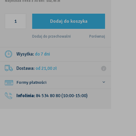
Najniższa cena z 30 dni: 102,95 zł
Dodaj do koszyka
Dodaj do przechowalni
Porównaj
Wysyłka:
do 7 dni
Dostawa:
od 21,00
zł
Formy płatności
Infolinia:
84 534 80 80
(10:00-15:00)