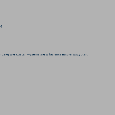
ie
dziej wyrazista i wysunie się w łazience na pierwszy plan.