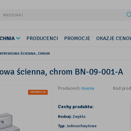
CHNIA
PRODUCENCI
PROMOCJE
OKAZJE CENO
NATRYSKOWA ŚCIENNA, CHROM
skowa ścienna, chrom BN-09-001-A
Producent:
Invena
Kod pro
PROMOCJA
Cechy produktu:
Rodzaj:
Zwykła
Typ:
Jednouchwytowa