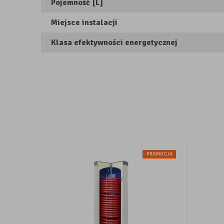
Pojemność [L]
Miejsce instalacji
Klasa efektywności energetycznej
PROMOCJA