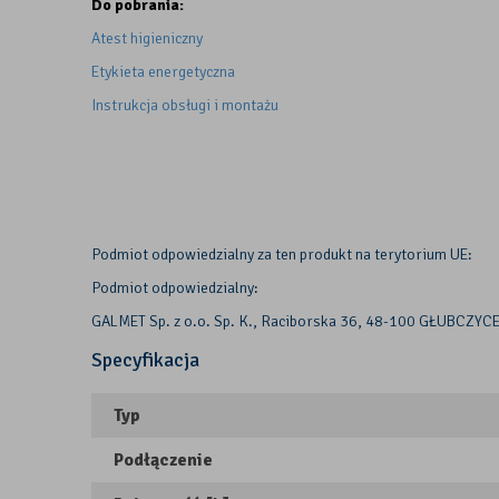
Do pobrania:
Atest higieniczny
Etykieta energetyczna
Instrukcja obsługi i montażu
Podmiot odpowiedzialny za ten produkt na terytorium UE:
Podmiot odpowiedzialny:
GALMET Sp. z o.o. Sp. K., Raciborska 36, 48-100 GŁUBCZYCE
Specyfikacja
Typ
Podłączenie