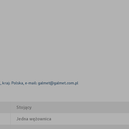
, kraj: Polska, e-mail: galmet@galmet.com.pl
Stojący
Jedna wężownica