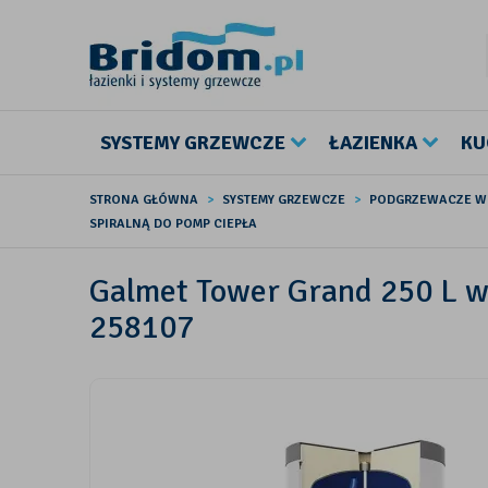
SYSTEMY GRZEWCZE
ŁAZIENKA
KU
STRONA GŁÓWNA
SYSTEMY GRZEWCZE
PODGRZEWACZE 
SPIRALNĄ DO POMP CIEPŁA
Galmet Tower Grand 250 L wy
258107