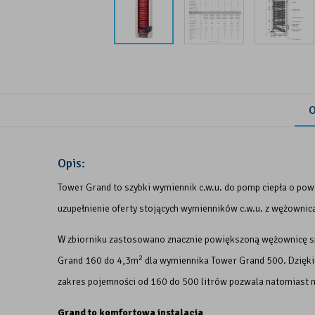
O
Opis:
Tower Grand to szybki wymiennik c.w.u. do pomp ciepła o pow
uzupełnienie oferty stojących wymienników c.w.u. z wężowni
W zbiorniku zastosowano znacznie powiększoną wężownicę sp
2
Grand 160 do 4,3m
dla wymiennika Tower Grand 500. Dzięki 
zakres pojemności od 160 do 500 litrów pozwala natomiast 
Grand to komfortowa instalacja