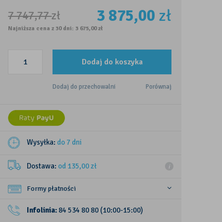
3 875,00
zł
7 747,77
zł
Najniższa cena z 30 dni: 3 675,00 zł
Dodaj do koszyka
Dodaj do przechowalni
Porównaj
Wysyłka:
do 7 dni
Dostawa:
od 135,00
zł
Formy płatności
Infolinia:
84 534 80 80
(10:00-15:00)