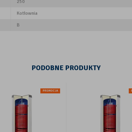
250
Kotłownia
B
PODOBNE PRODUKTY
PROMOCJA